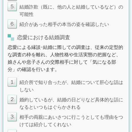
５
結婚詐欺（既に、他の人と結婚しているなど）の
可能性
６
紹介があった相手の本当の姿を確認したい
恋愛における結婚調査
恋愛による縁談･結婚に際しての調査は、従来の定型的
な調査の枠を離れ、人物性格や生活実態の把握など、
娘さんや息子さんの交際相手に対して「気になる部
分」の確認を行います。
1
紹介所で知り合ったが、結婚について肝心な話は
しない
２
婚約しているが、結婚の日どりなど具体的な話に
なるといつもはぐらかされる
３
相手の両親にあいさつに行こうとしても理由をつ
けては紹介してくれない