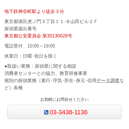
地下鉄神谷町駅より徒歩３分
東京都港区虎ノ門３丁目１１-８山田ビル２Ｆ
探偵業届出番号
東京都公安委員会
第30130028号
電話受付 10:00～19:00
休業日：日曜･祝日を除く
●取扱い業務：探偵業に関する相談
消費者センターとの協力、教育研修事業
個別の探偵業務（素行･浮気･所在･身元･信用
データ調査
な
ど）各種
お気軽にお問合せください
03-3438-1136