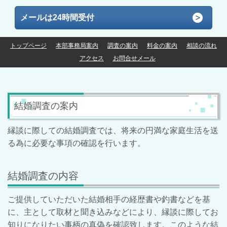
メールは24時間受付
トップページ
本部事務局案内
調査の案内
料金の案内
相談の流れ
アクセス
お問合せメール
結婚調査の案内
縁談に際しての結婚調査では、将来の円満な家庭生活を送
る為に必要な事項の確認を行います。
結婚調査の内容
ご提供していただいた結婚相手の経歴書や釣書などを基
に、主として取材と聞き込みなどにより、縁談に際してお
知りになりたい事柄の真偽を確認致します。このような結