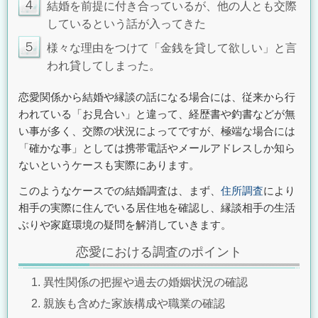
４
結婚を前提に付き合っているが、他の人とも交際
しているという話が入ってきた
５
様々な理由をつけて「金銭を貸して欲しい」と言
われ貸してしまった。
恋愛関係から結婚や縁談の話になる場合には、従来から行
われている「お見合い」と違って、経歴書や釣書などが無
い事が多く、交際の状況によってですが、極端な場合には
「確かな事」としては携帯電話やメールアドレスしか知ら
ないというケースも実際にあります。
このようなケースでの結婚調査は、まず、
住所調査
により
相手の実際に住んでいる居住地を確認し、縁談相手の生活
ぶりや家庭環境の疑問を解消していきます。
恋愛における調査のポイント
異性関係の把握や過去の婚姻状況の確認
親族も含めた家族構成や職業の確認