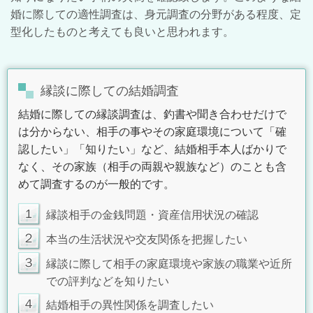
婚に際しての適性調査は、身元調査の分野がある程度、定
型化したものと考えても良いと思われます。
縁談に際しての結婚調査
結婚に際しての縁談調査は、釣書や聞き合わせだけで
は分からない、相手の事やその家庭環境について「確
認したい」「知りたい」など、結婚相手本人ばかりで
なく、その家族（相手の両親や親族など）のことも含
めて調査するのが一般的です。
1
縁談相手の金銭問題・資産信用状況の確認
２
本当の生活状況や交友関係を把握したい
３
縁談に際して相手の家庭環境や家族の職業や近所
での評判などを知りたい
４
結婚相手の異性関係を調査したい