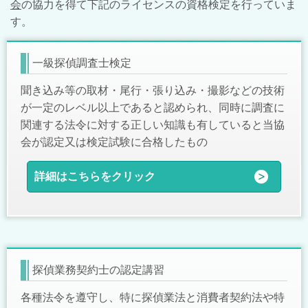
会
の協力を得て下記のライセンスの資格検定を行っていま
す。
一級探偵調査士検定
聞き込み等の取材・尾行・張り込み・撮影などの技術
が一定のレベル以上であると認められ、同時に調査に
関連する法令に対する正しい知識も有していると当協
会が認定又は検定試験に合格したもの
詳細はこちらをクリック
探偵業務契約士の認定講習
各種法令を遵守し、特に探偵業法と消費者契約法や特