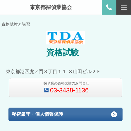
東京都探偵業協会
資格試験と講習
資格試験
東京都港区虎ノ門３丁目１１-８山田ビル２Ｆ
探偵業の資格試験のお問合せ
03-3438-1136
秘密厳守・個人情報保護