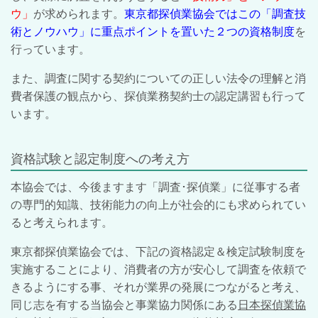
ウ」
が求められます。
東京都探偵業協会ではこの「調査技
術とノウハウ」に重点ポイントを置いた２つの資格制度
を
行っています。
また、調査に関する契約についての正しい法令の理解と消
費者保護の観点から、探偵業務契約士の認定講習も行って
います。
資格試験と認定制度への考え方
本協会では、今後ますます「調査･探偵業」に従事する者
の専門的知識、技術能力の向上が社会的にも求められてい
ると考えられます。
東京都探偵業協会では、下記の資格認定＆検定試験制度を
実施することにより、消費者の方が安心して調査を依頼で
きるようにする事、それが業界の発展につながると考え、
同じ志を有する当協会と事業協力関係にある
日本探偵業協