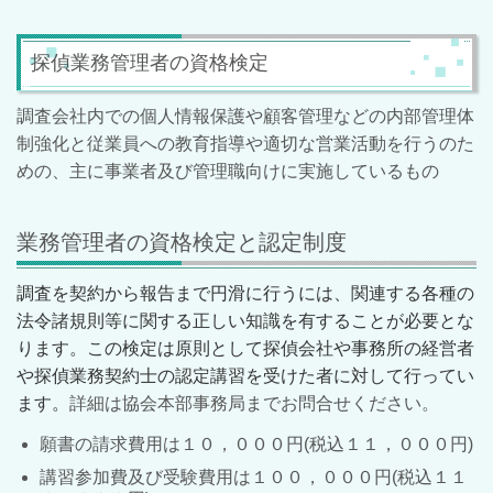
探偵業務管理者の資格検定
調査会社内での個人情報保護や顧客管理などの内部管理体
制強化と従業員への教育指導や適切な営業活動を行うのた
めの、主に事業者及び管理職向けに実施しているもの
業務管理者の資格検定と認定制度
調査を契約から報告まで円滑に行うには、関連する各種の
法令諸規則等に関する正しい知識を有することが必要とな
ります。この検定は原則として探偵会社や事務所の経営者
や探偵業務契約士の認定講習を受けた者に対して行ってい
ます。
詳細は協会本部事務局までお問合せください。
願書の請求費用は１０，０００円(税込１１，０００円)
講習参加費及び受験費用は１００，０００円(税込１１