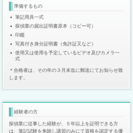
準備するもの
筆記用具
一式
探
偵業の届出証明書原本（コピー可）
印鑑
写真付き身分証明書（免許証又など）
使用又は使用を予定しているビデオ及びカメラ一
式
＊合格者は、その年の３月末迄に郵送にてお知らせ致
します。
経験者の方
探偵業に従事した経験が、５年以上を証明できる方
は、筆記試験を免除し講習のみにて資格を認定する優