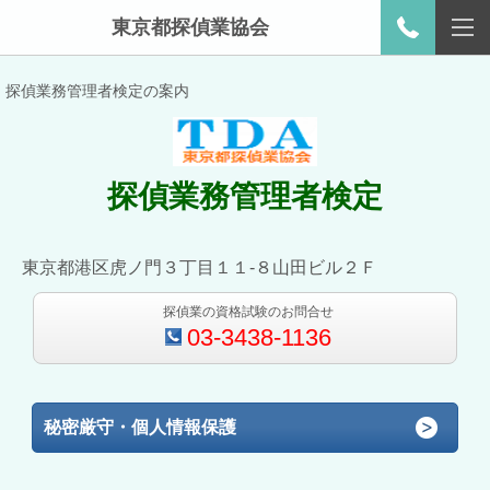
東京都探偵業協会
探偵業務管理者検定の案内
探偵業務管理者検定
東京都港区虎ノ門３丁目１１-８山田ビル２Ｆ
探偵業の資格試験のお問合せ
03-3438-1136
秘密厳守・個人情報保護