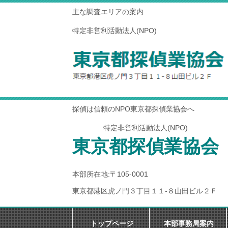
主な調査エリアの案内
特定非営利活動法人(NPO)
探偵は信頼のNPO東京都探偵業協会へ
特定非営利活動法人(NPO)
東京都探偵業協会
本部所在地:〒105-0001
東京都港区虎ノ門３丁目１１-８山田ビル２Ｆ
トップページ
本部事務局案内