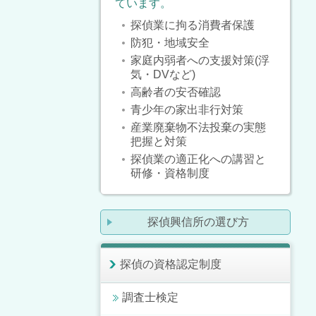
ています。
探偵業に拘る消費者保護
防犯・地域安全
家庭内弱者への支援対策(浮
気・DVなど)
高齢者の安否確認
青少年の家出非行対策
産業廃棄物不法投棄の実態
把握と対策
探偵業の適正化への講習と
研修・資格制度
探偵興信所の選び方
探偵の資格認定制度
調査士検定