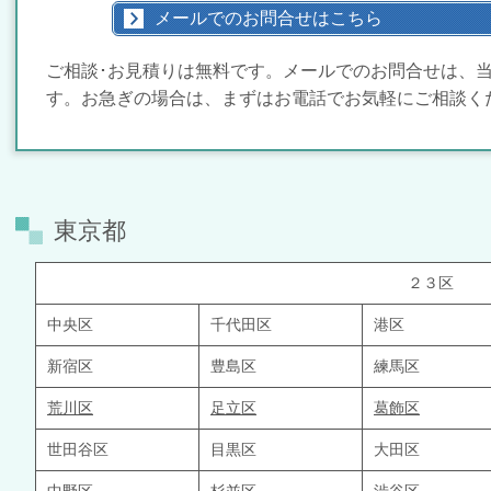
メールでのお問合せはこちら
ご相談･お見積りは無料です。メールでのお問合せは、
す。お急ぎの場合は、まずはお電話でお気軽にご相談く
東京都
２３区
中央区
千代田区
港区
新宿区
豊島区
練馬区
荒川区
足立区
葛飾区
世田谷区
目黒区
大田区