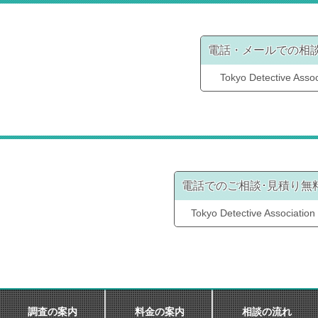
電話・メールでの相
Tokyo Detective Assoc
電話でのご相談･見積り無
Tokyo Detective Association
調査の案内
料金の案内
相談の流れ