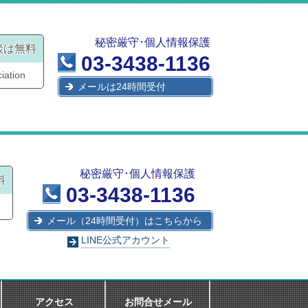
秘密厳守･個人情報保護
談は無料
03-3438-1136
iation
メールは24時間受付
秘密厳守･個人情報保護
料
03-3438-1136
メール（24時間受付）はこちらから
LINE公式アカウント
アクセス
お問合せメール