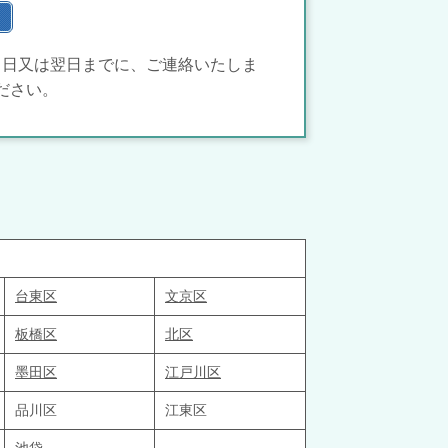
当日又は翌日までに、ご連絡いたしま
ださい。
台東区
文京区
板橋区
北区
墨田区
江戸川区
品川区
江東区