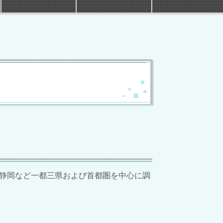
静岡など一都三県および首都圏を中心に調