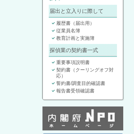
届出と立入りに際して
履歴書（届出用）
従業員名簿
教育計画と実施簿
探偵業の契約書一式
重要事項説明書
契約書（クーリングオフ対
応）
誓約書/調査目的確認書
報告書受領確認書