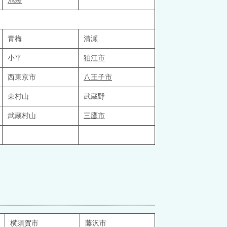
池袋
青梅
清瀬
小平
狛江市
西東京市
八王子市
東村山
武蔵野
武蔵村山
三鷹市
横須賀市
藤沢市