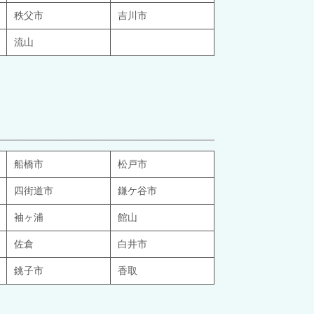
秩父市
吉川市
流山
船橋市
松戸市
四街道市
鎌ケ谷市
袖ヶ浦
館山
佐倉
白井市
銚子市
香取