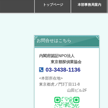
トップページ
本部事務局案内
お問合せはこちら
内閣府認証NPO法人
東京都探偵業協会
03-3438-1136
<本部所在地>
東京都虎ノ門3丁目11-8
山田ビル2F