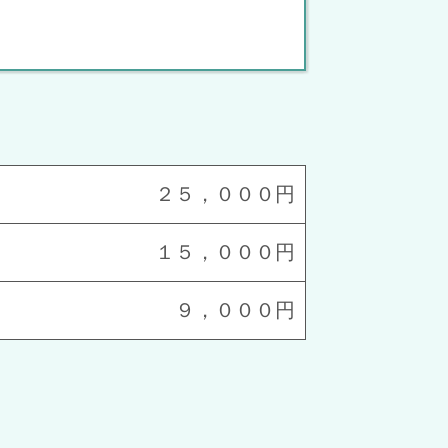
２５，０００円
１５，０００円
９，０００円