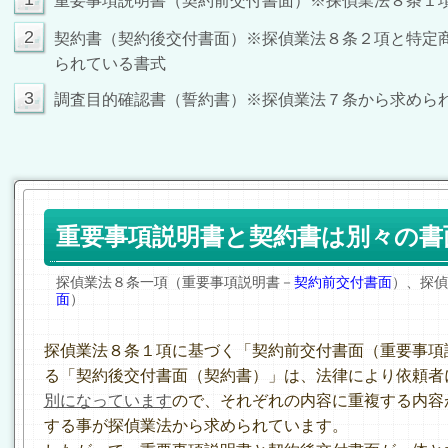
重要事項説明書（契約前交付書面）※探偵業法８条１
2
契約書（契約後交付書面）※探偵業法８条２項と特定
られている書式
3
調査目的確認書（誓約書）※探偵業法７条から求めら
重要事項説明書と契約書は別々の書
探偵業法８条一項（重要事項説明書－
契約前交付書面
）、探偵
面
）
探偵業法８条１項に基づく「契約前交付書面（重要事項
る「契約後交付書面（契約書）」は、法律により依頼者
別になっています
ので、それぞれの内容に重複する内容
する事が探偵業法から求められています。