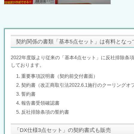
契約関係の書類「基本5点セット」は有料となっ
2022年度版より従来の「基本4点セット」に反社排除条
しております。
重要事項説明書（契約前交付書面）
契約書（改正商取引法2022.6.1施行のクーリング
誓約書
報告書受領確認書
反社排除条項の誓約書
「DX仕様3点セット」の契約書式も販売