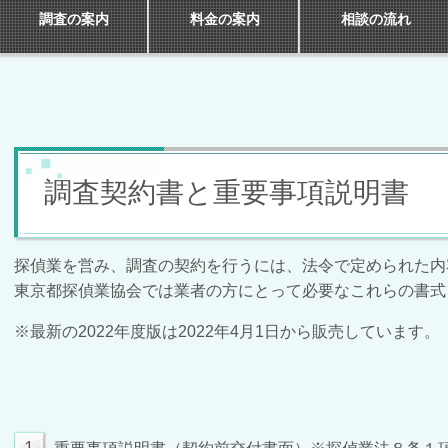
調査の案内
料金の案内
相談の流れ
調査契約書と重要事項説明書
探偵業を営み、調査の契約を行うには、法令で定められた内
東京都探偵業協会では業者の方にとって必要なこれらの書式
※最新の2022年度版は2022年4月1日から販売しています。
1