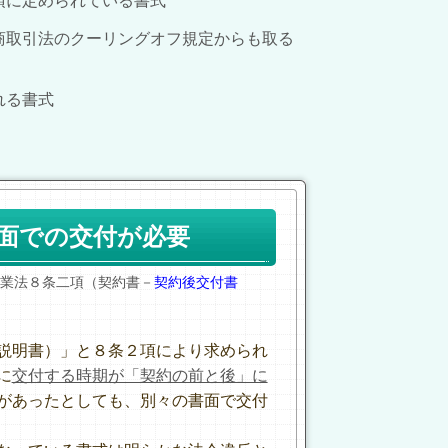
項に定められている書式
商取引法のクーリングオフ規定からも取る
れる書式
面での交付が必要
業法８条二項（契約書－
契約後交付書
説明書）」と８条２項により求められ
に
交付する時期が「契約の前と後」に
があったとしても、別々の書面で交付