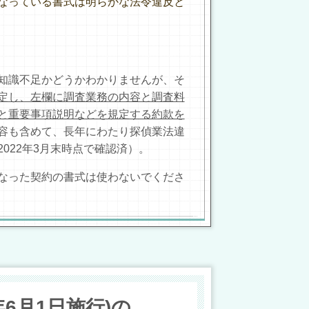
なっている書式は明らかな法令違反と
知識不足かどうかわかりませんが、そ
定し、左欄に調査業務の内容と調査料
と重要事項説明などを規定する約款を
容も含めて、長年にわたり探偵業法違
022年3月末時点で確認済）。
なった契約の書式は使わないでくださ
年6月1日施行)の