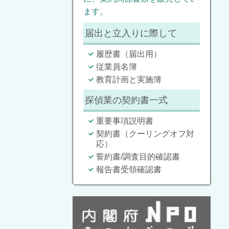
ます。
届出と立入りに際して
履歴書（届出用）
従業員名簿
教育計画と実施簿
探偵業の契約書一式
重要事項説明書
契約書（クーリングオフ対
応）
誓約書/調査目的確認書
報告書受領確認書