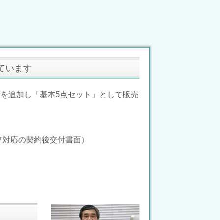
ています
項を追加し「基本5点セット」として販売
オフ対応の契約後交付書面）