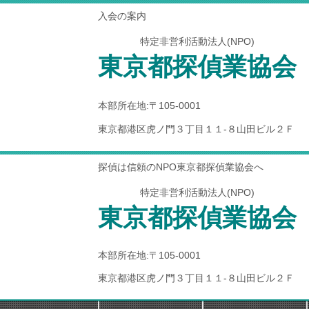
入会の案内
特定非営利活動法人(NPO)
東京都探偵業協会
本部所在地:〒105-0001
東京都港区虎ノ門３丁目１１-８山田ビル２Ｆ
探偵は信頼のNPO東京都探偵業協会へ
特定非営利活動法人(NPO)
東京都探偵業協会
本部所在地:〒105-0001
東京都港区虎ノ門３丁目１１-８山田ビル２Ｆ