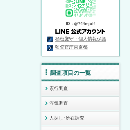
ID：@744mjolf
秘密厳守・個人情報保護
監督官庁東京都
調査項目の一覧
素行調査
浮気調査
人探し･所在調査