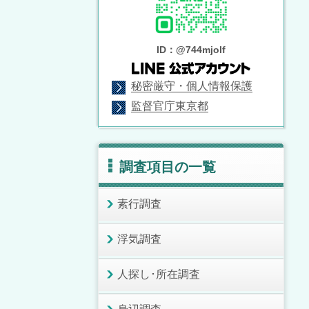
ID：@744mjolf
秘密厳守・個人情報保護
監督官庁東京都
調査項目の一覧
素行調査
浮気調査
人探し･所在調査