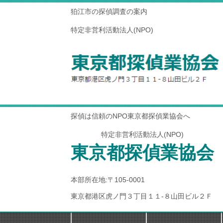
狛江市の探偵調査の案内
特定非営利活動法人(NPO)
探偵は信頼のNPO東京都探偵業協会へ
特定非営利活動法人(NPO)
東京都探偵業協会
本部所在地:〒105-0001
東京都港区虎ノ門３丁目１１-８山田ビル２Ｆ