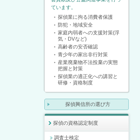
ています。
探偵業に拘る消費者保護
防犯・地域安全
家庭内弱者への支援対策(浮
気・DVなど)
高齢者の安否確認
青少年の家出非行対策
産業廃棄物不法投棄の実態
把握と対策
探偵業の適正化への講習と
研修・資格制度
探偵興信所の選び方
探偵の資格認定制度
調査士検定