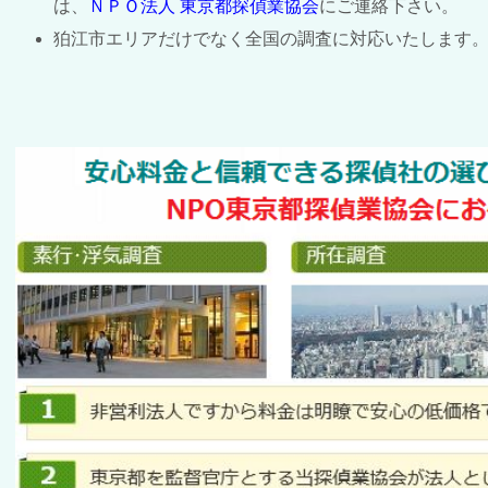
は、
ＮＰＯ法人 東京都探偵業協会
にご連絡下さい。
狛江市エリアだけでなく全国の調査に対応いたします