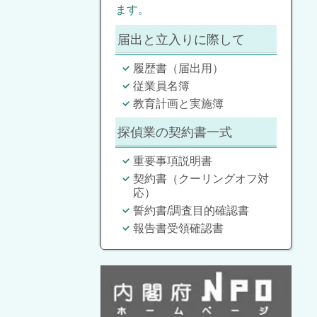
ます。
届出と立入りに際して
履歴書（届出用）
従業員名簿
教育計画と実施簿
探偵業の契約書一式
重要事項説明書
契約書（クーリングオフ対
応）
誓約書/調査目的確認書
報告書受領確認書