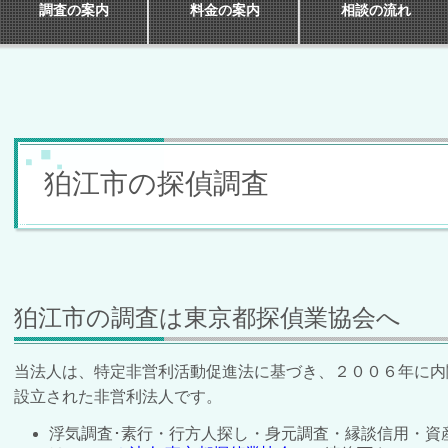
調査の案内
料金の案内
相談の流れ
狛江市の探偵調査
狛江市の調査は東京都探偵業協会へ
当法人は、特定非営利活動促進法に基づき、２００６年に内
設立された非営利法人です。
浮気調査･素行・行方人探し・身元調査・縁談信用・資