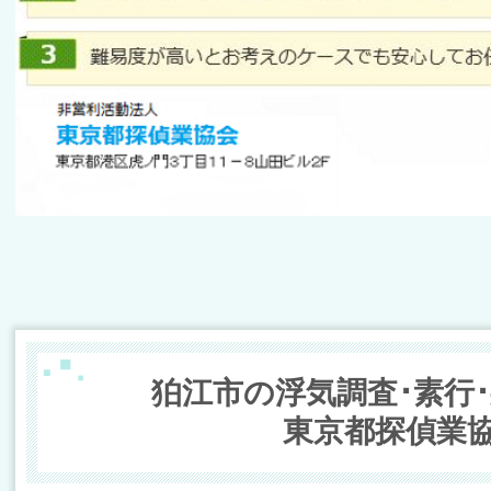
狛江市の浮気調査･素行
東京都探偵業