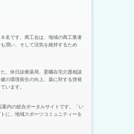
は８名です。商工会は、地域の商工業者
でも潤い、そして活気を維持するため
した。休日診療薬局、委嘱在宅介護相談
保健の環境衛生の向上、薬に対する啓発
しています。
施設案内の総合ポータルサイトです。「い
プトに、地域スポーツコミュニティーを