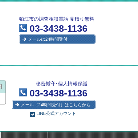
狛江市の調査相談電話:見積り無料
03-3438-1136
メールは24時間受付
秘密厳守･個人情報保護
料
03-3438-1136
メール（24時間受付）はこちらから
LINE公式アカウント