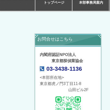
トップページ
本部事務局案内
お問合せはこちら
内閣府認証NPO法人
東京都探偵業協会
03-3438-1136
<本部所在地>
東京都虎ノ門3丁目11-8
山田ビル2F