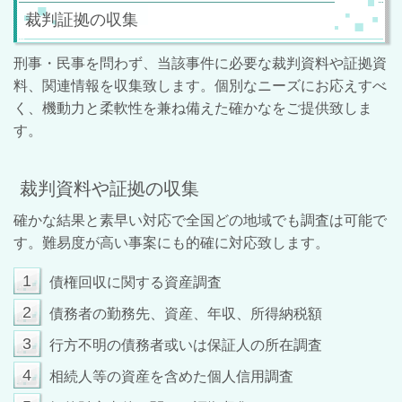
裁判証拠の収集
刑事・民事を問わず、当該事件に必要な裁判資料や証拠資
料、関連情報を収集致します。個別なニーズにお応えすべ
く、機動力と柔軟性を兼ね備えた確かなをご提供致しま
す。
裁判資料や証拠の収集
確かな結果と素早い対応で全国どの地域でも調査は可能で
す。難易度が高い事案にも的確に対応致します。
1
債権回収に関する資産調査
2
債務者の勤務先、資産、年収、所得納税額
3
行方不明の債務者或いは保証人の所在調査
4
相続人等の資産を含めた個人信用調査